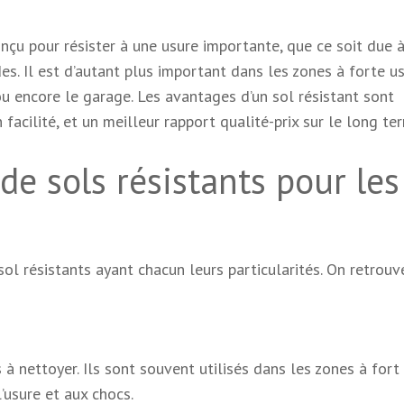
çu pour résister à une usure importante, que ce soit due 
es. Il est d’autant plus important dans les zones à forte u
ou encore le garage. Les avantages d’un sol résistant sont
 facilité, et un meilleur rapport qualité-prix sur le long te
de sols résistants pour les
ol résistants ayant chacun leurs particularités. On retrouve
 à nettoyer. Ils sont souvent utilisés dans les zones à fort
’usure et aux chocs.