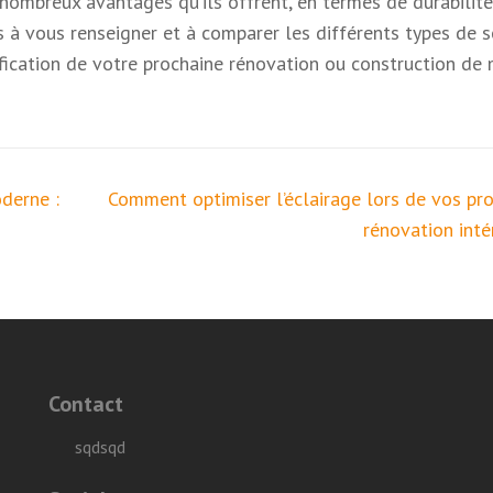
 nombreux avantages qu’ils offrent, en termes de durabilité
pas à vous renseigner et à comparer les différents types de s
nification de votre prochaine rénovation ou construction de 
oderne :
Comment optimiser l’éclairage lors de vos pro
rénovation inté
Contact
sqdsqd