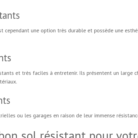
tants
est cependant une option très durable et possède une esthé
nts
ants et très faciles à entretenir. Ils présentent un large c
tériaux.
nts
trielles ou les garages en raison de leur immense résistanc
on sol résistant pour votr