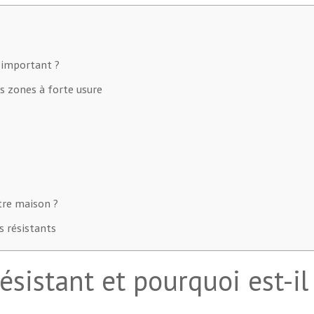
l important ?
es zones à forte usure
tre maison ?
s résistants
ésistant et pourquoi est-il