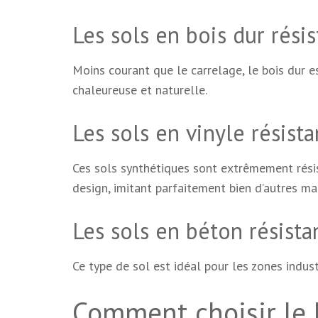
Les sols en bois dur résis
Moins courant que le carrelage, le bois dur 
chaleureuse et naturelle.
Les sols en vinyle résista
Ces sols synthétiques sont extrêmement résist
design, imitant parfaitement bien d’autres ma
Les sols en béton résista
Ce type de sol est idéal pour les zones indus
Comment choisir le b