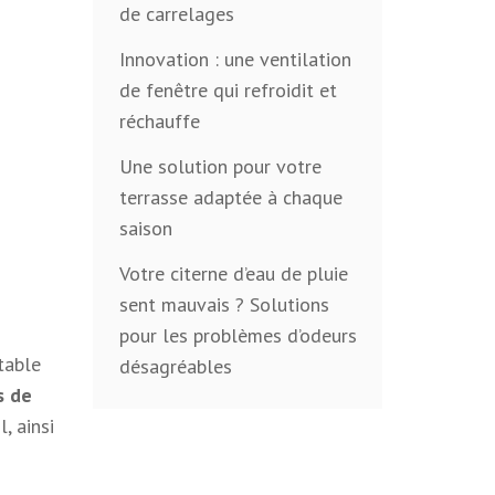
de carrelages
Innovation : une ventilation
de fenêtre qui refroidit et
réchauffe
Une solution pour votre
terrasse adaptée à chaque
saison
Votre citerne d’eau de pluie
sent mauvais ? Solutions
pour les problèmes d’odeurs
table
désagréables
s de
, ainsi