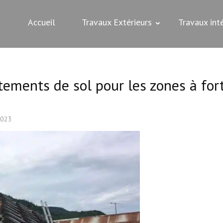
Accueil
Travaux Extérieurs
Travaux inté
tements de sol pour les zones à for
2023