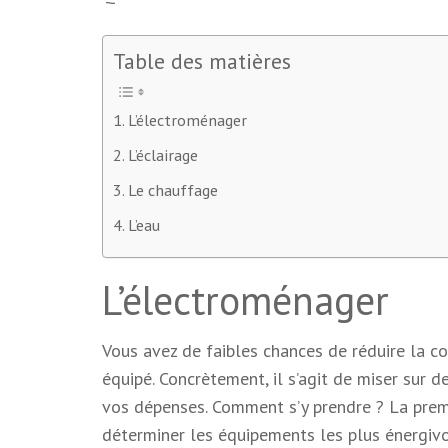
Table des matières
L’électroménager
L’éclairage
Le chauffage
L’eau
L’électroménager
Vous avez de faibles chances de réduire la c
équipé. Concrètement, il s’agit de miser sur 
vos dépenses. Comment s’y prendre ? La premi
déterminer les équipements les plus énergivo