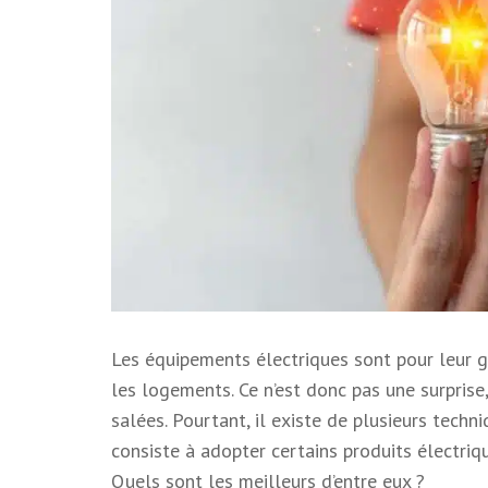
Les équipements électriques sont pour leur g
les logements. Ce n’est donc pas une surpris
salées. Pourtant, il existe de plusieurs techn
consiste à adopter certains produits électri
Quels sont les meilleurs d’entre eux ?