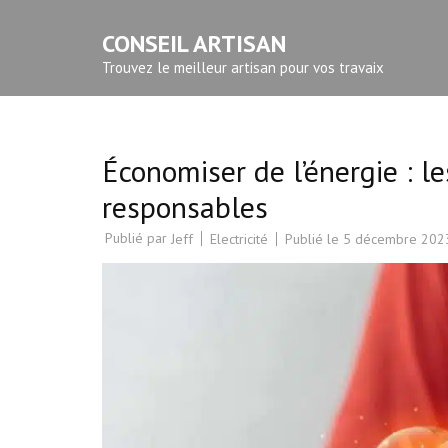
Aller
CONSEIL ARTISAN
au
contenu
Trouvez le meilleur artisan pour vos travaix
(Pressez
Entrée)
Économiser de l’énergie : le
responsables
Publié par
Electricité
Publié le
5 décembre 202
Jeff