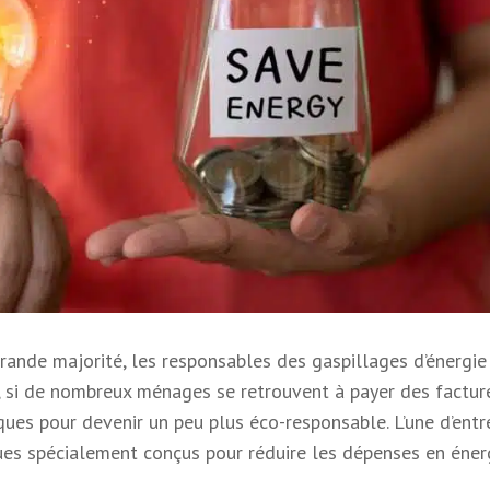
rande majorité, les responsables des gaspillages d’énergie
e, si de nombreux ménages se retrouvent à payer des factur
iques pour devenir un peu plus éco-responsable. L’une d’entr
ques spécialement conçus pour réduire les dépenses en énerg