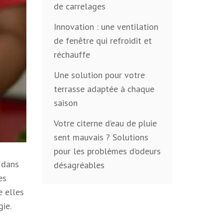
de carrelages
Innovation : une ventilation
de fenêtre qui refroidit et
réchauffe
Une solution pour votre
terrasse adaptée à chaque
saison
Votre citerne d’eau de pluie
sent mauvais ? Solutions
pour les problèmes d’odeurs
 dans
désagréables
es
e elles
ie.