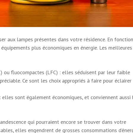
sser aux lampes présentes dans votre résidence. En fonctio
s équipements plus économiques en énergie. Les meilleures
ou fluocompactes (LFC) : elles séduisent par leur faible
préciable. Ce sont les choix appropriés à faire pour éclairer
: elles sont également économiques, et conviennent aussi 
candescence qui pourraient encore se trouver dans votre
sables, elles engendrent de grosses consommations d’énerg