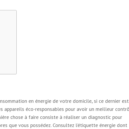
onsommation en énergie de votre domicile, si ce dernier es
des appareils éco-responsables pour avoir un meilleur contr
ère chose à faire consiste à réaliser un diagnostic pour
res que vous possédez. Consultez l’étiquette énergie dont 