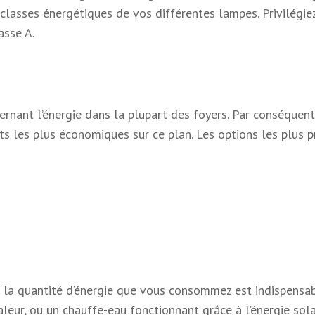
classes énergétiques de vos différentes lampes. Privilégie
asse A.
rnant l’énergie dans la plupart des foyers. Par conséquent
ts les plus économiques sur ce plan. Les options les plus p
er la quantité d’énergie que vous consommez est indispensab
leur, ou un chauffe-eau fonctionnant grâce à l’énergie sola