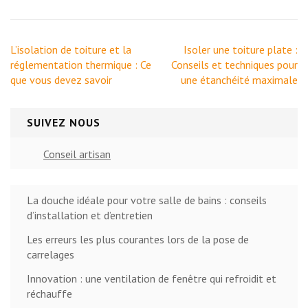
Navigation
L’isolation de toiture et la
Isoler une toiture plate :
de
réglementation thermique : Ce
Conseils et techniques pour
l’article
que vous devez savoir
une étanchéité maximale
SUIVEZ NOUS
Conseil artisan
La douche idéale pour votre salle de bains : conseils
d’installation et d’entretien
Les erreurs les plus courantes lors de la pose de
carrelages
Innovation : une ventilation de fenêtre qui refroidit et
réchauffe