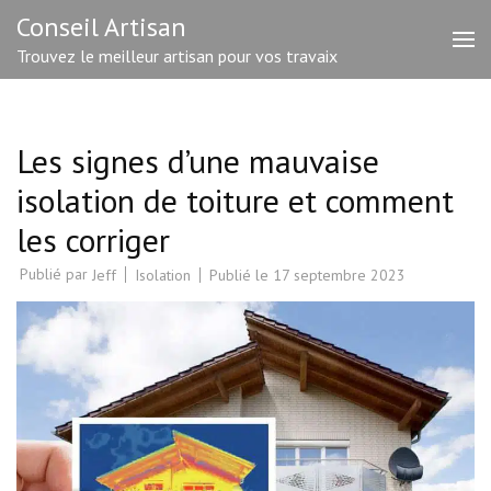
Aller
Conseil Artisan
au
Trouvez le meilleur artisan pour vos travaix
contenu
(Pressez
Entrée)
Les signes d’une mauvaise
isolation de toiture et comment
les corriger
Publié par
Isolation
Publié le
17 septembre 2023
Jeff