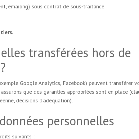
t, emailing) sous contrat de sous-traitance
tiers.
elles transférées hors de
?
 exemple Google Analytics, Facebook) peuvent transférer v
 assurons que des garanties appropriées sont en place (cla
enne, décisions d’adéquation).
s données personnelles
its suivants :