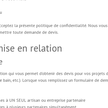
eu
acceptez la présente politique de confidentialité. Nous vous
umettre toute demande de devis.
mise en relation
e
ation qui vous permet d’obtenir des devis pour vos projets 
 de bain, etc.). Lorsque vous remplissez un formulaire de d
es à UN SEUL artisan ou entreprise partenaire
es à plusieurs partenaires simultanément