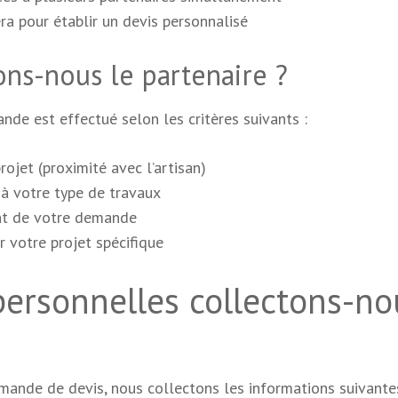
ra pour établir un devis personnalisé
ns-nous le partenaire ?
nde est effectué selon les critères suivants :
ojet (proximité avec l’artisan)
 à votre type de travaux
ent de votre demande
r votre projet spécifique
personnelles collectons-no
ande de devis, nous collectons les informations suivantes