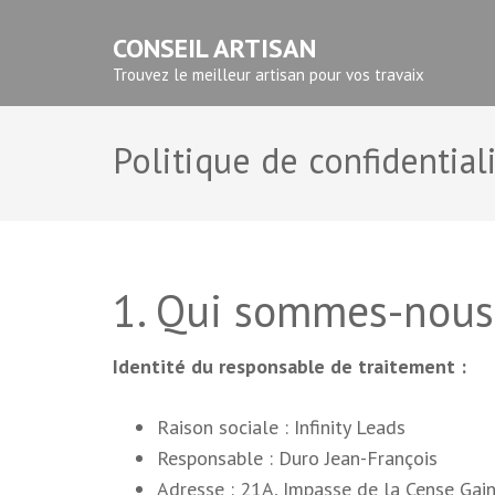
Aller
CONSEIL ARTISAN
au
contenu
Trouvez le meilleur artisan pour vos travaix
(Pressez
Entrée)
Politique de confidential
1. Qui sommes-nous
Identité du responsable de traitement :
Raison sociale : Infinity Leads
Responsable : Duro Jean-François
Adresse : 21A, Impasse de la Cense Ga