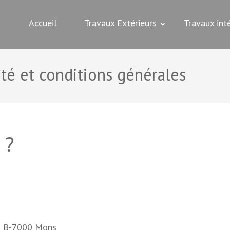
Accueil
Travaux Extérieurs
Travaux inté
ité et conditions générales
 ?
in B-7000 Mons