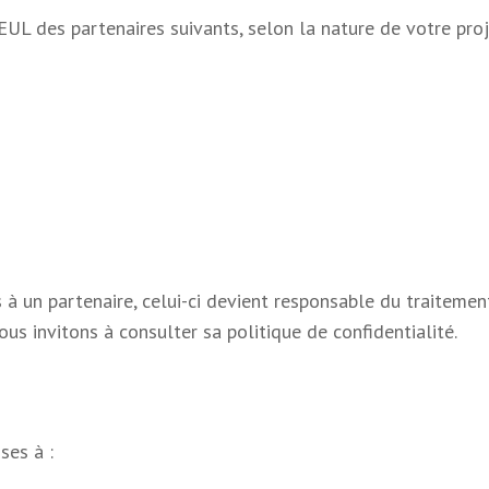
L des partenaires suivants, selon la nature de votre proj
à un partenaire, celui-ci devient responsable du traitemen
s invitons à consulter sa politique de confidentialité.
ses à :