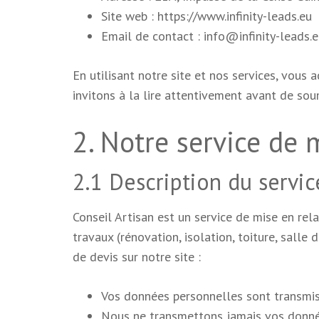
Site web : https://www.infinity-leads.eu
Email de contact : info@infinity-leads.
En utilisant notre site et nos services, vous 
invitons à la lire attentivement avant de so
2. Notre service de 
2.1 Description du servic
Conseil Artisan est un service de mise en rel
travaux (rénovation, isolation, toiture, salle
de devis sur notre site :
Vos données personnelles sont transmis
Nous ne transmettons jamais vos donné