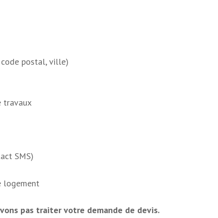
code postal, ville)
e travaux
tact SMS)
e logement
vons pas traiter votre demande de devis.