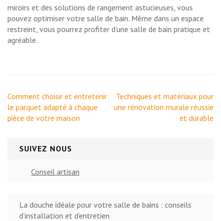
miroirs et des solutions de rangement astucieuses, vous
pouvez optimiser votre salle de bain. Même dans un espace
restreint, vous pourrez profiter d’une salle de bain pratique et
agréable.
Navigation
Comment choisir et entretenir
Techniques et matériaux pour
de
le parquet adapté à chaque
une rénovation murale réussie
l’article
pièce de votre maison
et durable
SUIVEZ NOUS
Conseil artisan
La douche idéale pour votre salle de bains : conseils
d’installation et d’entretien