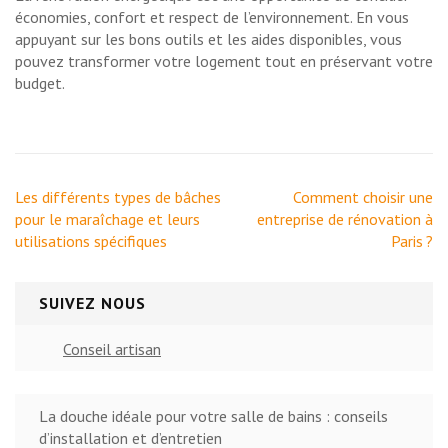
économies, confort et respect de l’environnement. En vous
appuyant sur les bons outils et les aides disponibles, vous
pouvez transformer votre logement tout en préservant votre
budget.
Navigation
Les différents types de bâches
Comment choisir une
de
pour le maraîchage et leurs
entreprise de rénovation à
l’article
utilisations spécifiques
Paris ?
SUIVEZ NOUS
Conseil artisan
La douche idéale pour votre salle de bains : conseils
d’installation et d’entretien