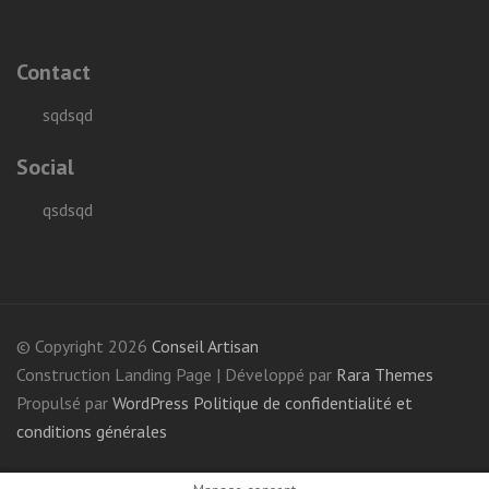
Contact
sqdsqd
Social
qsdsqd
© Copyright 2026
Conseil Artisan
Construction Landing Page | Développé par
Rara Themes
Propulsé par
WordPress
Politique de confidentialité et
conditions générales