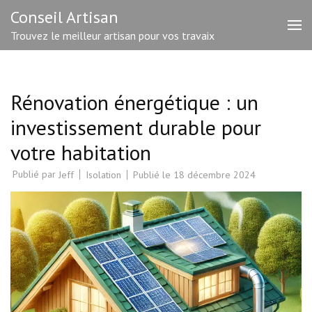
Aller
Conseil Artisan
au
Trouvez le meilleur artisan pour vos travaix
contenu
(Pressez
Entrée)
Rénovation énergétique : un
investissement durable pour
votre habitation
Publié par
Isolation
Publié le
18 décembre 2024
Jeff