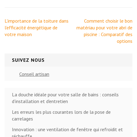
Navigation
L’importance de la toiture dans
Comment choisir le bon
de
l’efficacité énergétique de
matériau pour votre abri de
l’article
votre maison
piscine : Comparatif des
options
SUIVEZ NOUS
Conseil artisan
La douche idéale pour votre salle de bains : conseils
d’installation et d’entretien
Les erreurs les plus courantes lors de la pose de
carrelages
Innovation : une ventilation de fenêtre qui refroidit et
réchauffe