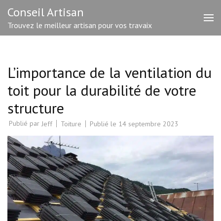
Aller
Conseil Artisan
au
Trouvez le meilleur artisan pour vos travaix
contenu
(Pressez
Entrée)
L’importance de la ventilation du
toit pour la durabilité de votre
structure
Publié par
Toiture
Publié le
14 septembre 2023
Jeff