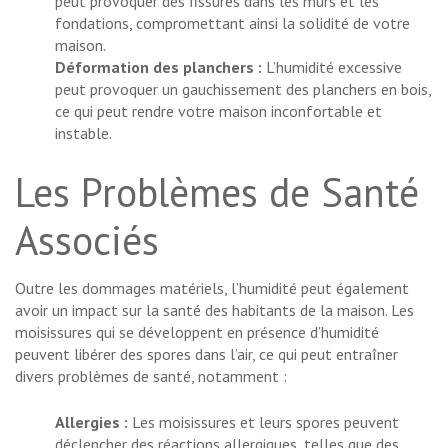
peut provoquer des fissures dans les murs et les
fondations, compromettant ainsi la solidité de votre
maison.
Déformation des planchers :
L’humidité excessive
peut provoquer un gauchissement des planchers en bois,
ce qui peut rendre votre maison inconfortable et
instable.
Les Problèmes de Santé
Associés
Outre les dommages matériels, l’humidité peut également
avoir un impact sur la santé des habitants de la maison. Les
moisissures qui se développent en présence d’humidité
peuvent libérer des spores dans l’air, ce qui peut entraîner
divers problèmes de santé, notamment :
Allergies :
Les moisissures et leurs spores peuvent
déclencher des réactions allergiques, telles que des