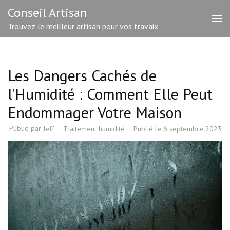
Aller
Conseil Artisan
au
Trouvez le meilleur artisan pour vos travaix
contenu
(Pressez
Entrée)
Les Dangers Cachés de
l’Humidité : Comment Elle Peut
Endommager Votre Maison
Publié par
Traitement humidité
Publié le
6 septembre 2023
Jeff