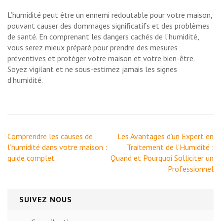
L’humidité peut être un ennemi redoutable pour votre maison,
pouvant causer des dommages significatifs et des problèmes
de santé. En comprenant les dangers cachés de l’humidité,
vous serez mieux préparé pour prendre des mesures
préventives et protéger votre maison et votre bien-être.
Soyez vigilant et ne sous-estimez jamais les signes
d’humidité.
Navigation
Comprendre les causes de
Les Avantages d’un Expert en
de
l’humidité dans votre maison :
Traitement de l’Humidité :
l’article
guide complet
Quand et Pourquoi Solliciter un
Professionnel
SUIVEZ NOUS