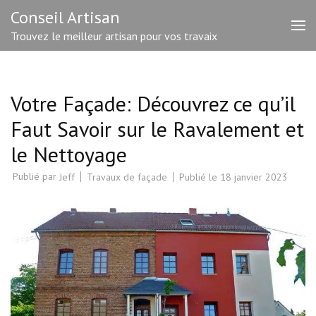
Aller
Conseil Artisan
au
Trouvez le meilleur artisan pour vos travaix
contenu
(Pressez
Entrée)
Votre Façade: Découvrez ce qu’il
Faut Savoir sur le Ravalement et
le Nettoyage
Publié par
Travaux de façade
Publié le
18 janvier 2023
Jeff