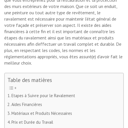
des murs extérieurs de votre maison. Que ce soit un enduit,
une peinture ou tout autre type de revêtement, le
ravalement est nécessaire pour maintenir l’état général de
votre façade et préserver son aspect. Il existe des aides
financières à cette fin et il est important de connaître les
étapes du ravalement ainsi que les matériaux et produits
nécessaires afin d’effectuer un travail complet et durable. De
plus, en respectant les codes, les normes et les
réglementations appropriés, vous êtes assuré(e) d’avoir fait le
meilleur choix.
Table des matières
Etapes à Suivre pour le Ravalement
Aides Financières
Matériaux et Produits Nécessaires
Prix et Durée du Travail