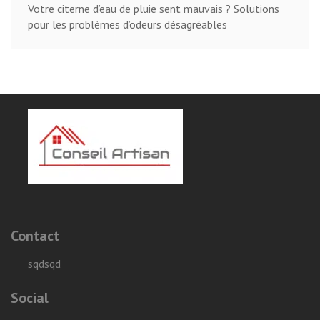
Votre citerne d’eau de pluie sent mauvais ? Solutions
pour les problèmes d’odeurs désagréables
Contact
sqdsqd
Social