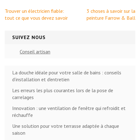
Navigation
Trouver un électricien fiable:
3 choses à savoir sur la
de
tout ce que vous devez savoir
peinture Farrow & Ball
l’article
SUIVEZ NOUS
Conseil artisan
La douche idéale pour votre salle de bains : conseils
d’installation et d’entretien
Les erreurs les plus courantes lors de la pose de
carrelages
Innovation : une ventilation de fenêtre qui refroidit et
réchauffe
Une solution pour votre terrasse adaptée à chaque
saison